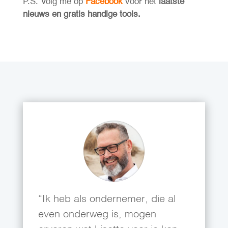
P.S. Volg me op
Facebook
voor het
laatste
nieuws en gratis handige tools.
“Ik heb als ondernemer, die al
even onderweg is, mogen