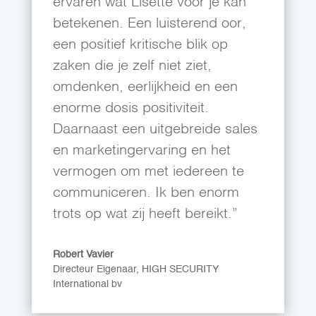
ervaren wat Lisette voor je kan
betekenen. Een luisterend oor,
een positief kritische blik op
zaken die je zelf niet ziet,
omdenken, eerlijkheid en een
enorme dosis positiviteit.
Daarnaast een uitgebreide sales
en marketingervaring en het
vermogen om met iedereen te
communiceren. Ik ben enorm
trots op wat zij heeft bereikt.”
Robert Vavier
Directeur Eigenaar
,
HIGH SECURITY
International bv