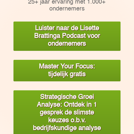
25+ jaar ervaring met 1.000+
ondernemers
Luister naar de Lisette
Brattinga Podcast voor
ondernemers
Master Your Focus:
tijdelijk gratis
Strategische Groei
Analyse: Ontdek in 1
gesprek de slimste
keuzes o.b.v.
bedrijfskundige analyse