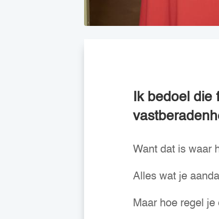
Ik bedoel die
vastberadenhe
Want dat is waar he
Alles wat je aandac
Maar hoe regel je