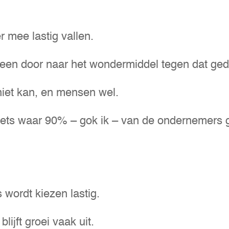
er mee lastig vallen.
een door naar het wondermiddel tegen dat ge
 niet kan, en mensen wel.
r iets waar 90% – gok ik – van de ondernemers
wordt kiezen lastig.
ijft groei vaak uit.