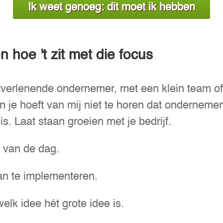
Ik weet genoeg: dit moet ik hebben
en hoe 't zit met die focus
tverlenende ondernemer, met een klein team of 
n je hoeft van mij niet te horen dat ondernemen
. Laat staan groeien met je bedrijf.
 van de dag.
lan te implementeren.
elk idee hét grote idee is.