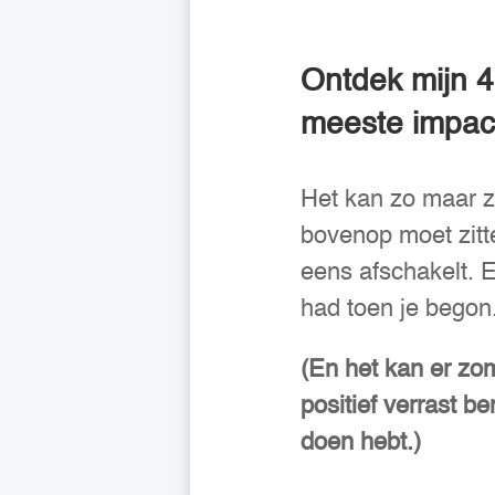
Ontdek mijn 4
meeste impac
Het kan zo maar zi
bovenop moet zitte
eens afschakelt. 
had toen je begon
(En het kan er zoma
positief verrast be
doen hebt.)