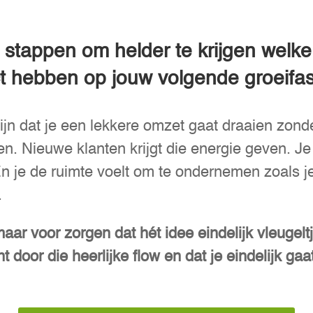
 stappen om helder te krijgen welk
t hebben op jouw volgende groeifa
jn dat je een lekkere omzet gaat draaien zonder
n. Nieuwe klanten krijgt die energie geven. Je 
En je de ruimte voelt om te ondernemen zoals j
.
ar voor zorgen dat hét idee eindelijk vleugeltje
nt door die heerlijke flow en dat je eindelijk gaa