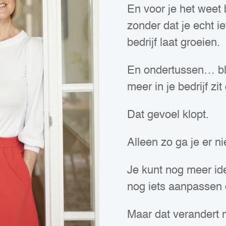
En voor je het weet
zonder dat je echt i
bedrijf laat groeien.
En ondertussen… bli
meer in je bedrijf zi
Dat gevoel klopt.
Alleen zo ga je er n
Je kunt nog meer i
nog iets aanpassen 
Maar dat verandert n