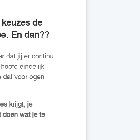
e keuzes de
se. En dan??
 dat jij er continu
hoofd eindelijk
e dat voor ogen
s krijgt, je
t doen wat je te