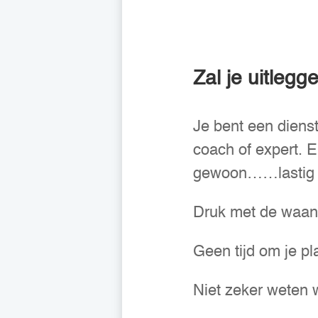
Zal je uitlegg
Je bent een diens
coach of expert. E
gewoon……lastig is
Druk met de waan
Geen tijd om je p
Niet zeker weten w