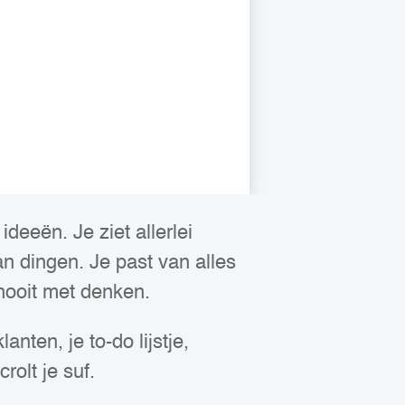
 ideeën. Je ziet allerlei
n dingen. Je past van alles
nooit met denken.
anten, je to-do lijstje,
rolt je suf.