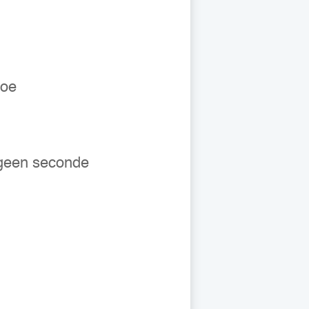
doe
 geen seconde