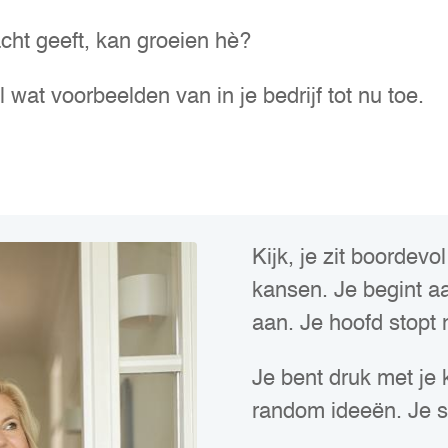
cht geeft, kan groeien hè?
 wat voorbeelden van in je bedrijf tot nu toe.
Kijk, je zit boordevol
kansen. Je begint aa
aan. Je hoofd stopt 
Je bent druk met je kl
random ideeën. Je sc