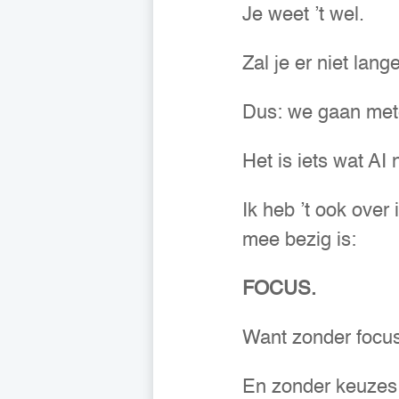
Je weet ’t wel.
Zal je er niet lang
Dus: we gaan met
Het is iets wat AI
Ik heb ’t ook ove
mee bezig is:
FOCUS.
Want zonder focus 
En zonder keuzes bl