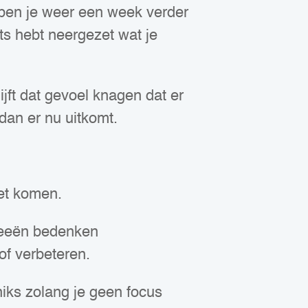
 ben je weer een week verder
ets hebt neergezet wat je
jft dat gevoel knagen dat er
t dan er nu uitkomt.
iet komen.
deeën bedenken
of verbeteren.
iks zolang je geen focus