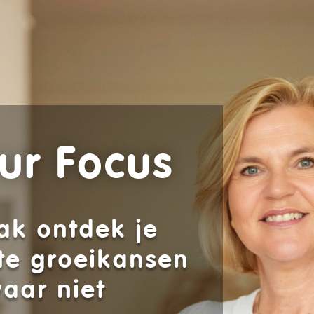
ur Focus
ak ontdek je
te groeikansen
aar niet