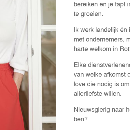
bereiken en je tapt 
te groeien.
Ik werk landelijk én
met ondernemers, ma
harte welkom in Rot
Elke dienstverlene
van welke afkomst da
love die nodig is om
allerliefste willen.
Nieuwsgierig naar ho
ben?