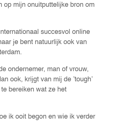
in op mijn onuitputtelijke bron om
 internationaal succesvol online
ar je bent natuurlijk ook van
terdam.
nde ondernemer, man of vrouw,
n ook, krijgt van mij de ’tough’
 te bereiken wat ze het
e ik ooit begon en wie ik verder