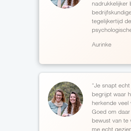
nadrukkelijker
bedrijfskundige
tegelijkertijd d
psychologische
Aurinke
“Je snapt echt 
begrijpt waar h
herkende veel 
Goed om daar
bewust van te 
me echt gezien