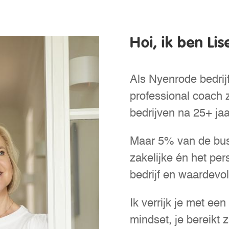
Hoi, ik ben Lis
Als Nyenrode bedri
professional coach 
bedrijven na 25+ jaa
Maar 5% van de bus
zakelijke én het per
bedrijf en waardevo
Ik verrijk je met een
mindset, je bereikt z