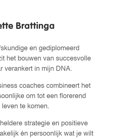
ette Brattinga
jfskundige en gediplomeerd
zit het bouwen van succesvolle
r verankert in mijn DNA.
iness coaches combineert het
soonlijke om tot een florerend
l leven te komen.
 heldere strategie en positieve
akelijk én persoonlijk wat je wilt