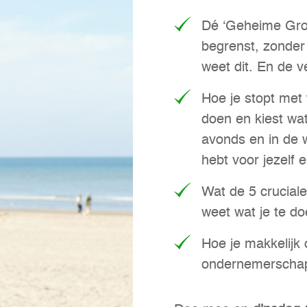
Dé ‘Geheime Groei
begrenst, zonder 
weet dit. En de ve
Hoe je stopt met tw
doen en kiest wat
avonds en in de 
hebt voor jezelf e
Wat de 5 cruciale
weet wat je te d
Hoe je makkelijk
ondernemerscha