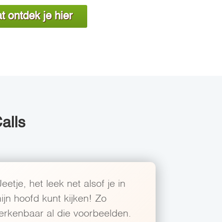
t ontdek je hier
alls
Jeetje, het leek net alsof je in
ijn hoofd kunt kijken! Zo
erkenbaar al die voorbeelden.