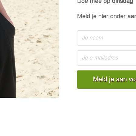
Doe mee op
dinsdag 
Meld je hier onder aan
Meld je aan v