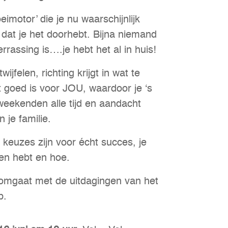
motor’ die je nu waarschijnlijk
dat je het doorhebt. Bijna niemand
rrassing is….je hebt het al in huis!
ijfelen, richting krijgt in wat te
 goed is voor JOU, waardoor je ‘s
weekenden alle tijd en aandacht
n je familie.
 keuzes zijn voor écht succes, je
oen hebt en hoe.
 omgaat met de uitdagingen van het
p.