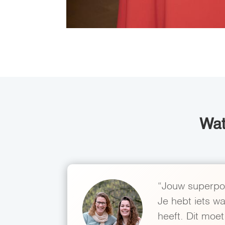
Wat
“Jouw superpow
Je hebt iets w
heeft. Dit moet