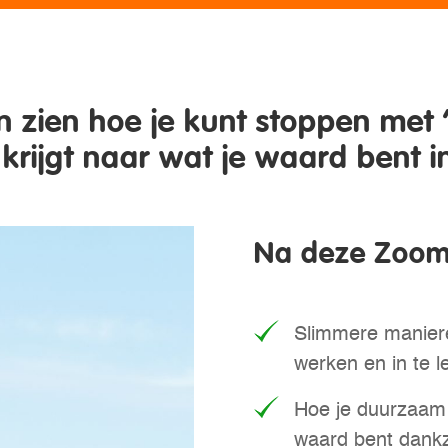
en zien
hoe je kunt stoppen met 
 krijgt naar wat je waard bent 
Na deze Zoom 
Slimmere maniere
werken en in te le
Hoe je duurzaam 
waard bent dankzi