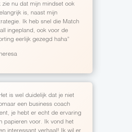
k zie nu dat mijn mindset ook
elangrijk is, naast mijn
trategie. Ik heb snel die Match
all ingepland, ook voor de
orting eerlijk gezegd haha”
heresa
Het is wel duidelijk dat je niet
omaar een business coach
ent, je hebt er echt de ervaring
n papieren voor. Ik vond het
en interessant verhaal! Ik wil er