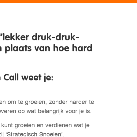
“lekker druk-druk-
in plaats van hoe hard
Call weet je:
n om te groeien, zonder harder te
veren op wat belangrijk voor je is.
kunt groeien en verdienen wat je
j ‘Strategisch Snoeien’.