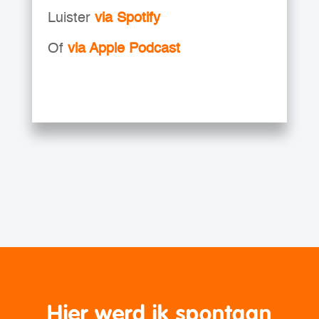
Luister
via Spotify
Of
via Apple Podcast
Hier werd ik spontaan