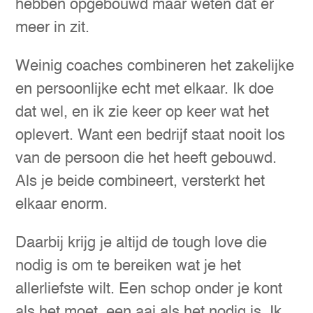
hebben opgebouwd maar weten dat er
meer in zit.
Weinig coaches combineren het zakelijke
en persoonlijke echt met elkaar. Ik doe
dat wel, en ik zie keer op keer wat het
oplevert. Want een bedrijf staat nooit los
van de persoon die het heeft gebouwd.
Als je beide combineert, versterkt het
elkaar enorm.
Daarbij krijg je altijd de tough love die
nodig is om te bereiken wat je het
allerliefste wilt. Een schop onder je kont
als het moet, een aai als het nodig is. Ik