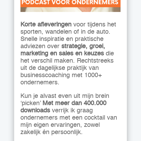
Korte afleveringen
voor tijdens het
sporten, wandelen of in de auto.
Snelle inspiratie en praktische
adviezen over
strategie, groei,
marketing en sales en keuzes
die
het verschil maken. Rechtstreeks
uit de dagelijkse praktijk van
businesscoaching met 1000+
ondernemers.
Kun je alvast even uit mijn brein
‘picken’
Met meer dan 400.000
downloads
verrijk ik graag
ondernemers met een cocktail van
mijn eigen ervaringen, zowel
zakelijk én persoonlijk.