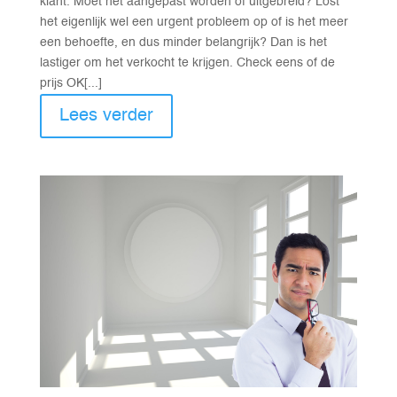
klant. Moet het aangepast worden of uitgebreid? Lost
het eigenlijk wel een urgent probleem op of is het meer
een behoefte, en dus minder belangrijk? Dan is het
lastiger om het verkocht te krijgen. Check eens of de
prijs OK[...]
Lees verder