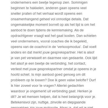
ondernemers een beetje tegenop zien. Sommigen
beginnen te hakkelen, anderen gaan opeens veel
sneller praten of het verhaal wordt opeens een
onsamenhangend geheel vol onnodige details. Dat
ongemakkelijke moment borrelt op als het tijd is om het
aanbod te doen tijdens de kennismaking. Als de
opdrachtgever vraagt wat het gaat kosten. Dan schieten
veel ondernemers, vooral coaches die ik begeleid,
opeens van de coachrol in de ‘verkoopmodus’. Dat voelt
anders en dat merkt jouw gesprekspartner. Het is alsof
je van pet verwisselt en daarmee van gedaante. Ook lijkt
het alsof je een beetje de verbinding, het contact,
verliest met jouw gesprekspartner omdat je opeens in je
hoofd schiet. Is mijn aanbod goed genoeg om dit
probleem op te lossen? Doe ik geen valse belofte? Durf
ik hier zoveel voor te vragen? Allerlei gedachten
waardoor je ongemerkt uit verbinding gaat. Herken je
dit? Je wil mensen helpen, dat is heel belangrijk voor je.
Betekenisvol zijn, nuttige, zinvolle en diepgaande