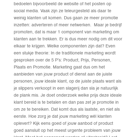
bedoelen bijvoorbeeld de website of het posten op
social media. Vaak zijn ze teleurgesteld als daar te
weinig klanten uit komen. Dus gaan ze meer promotie
inzetten: adverteren of meer netwerken. Maar je bedrijf
promoten, dat is maar 1 component van marketing om
klanten aan te trekken. Er is dus meer nodig om dit voor
elkaar te krijgen. Welke componenten zijn dat? Even
een stukje theorie: In de traditionele marketing wordt
gesproken over de 5 P’s: Product, Prijs, Personen,
Plaats en Promotie. Marketing gaat dus om het
aanbieden van jouw product of dienst aan de juiste
personen, jouw ideale klant, op de juiste plaats want als
je slippers verkoopt in een slagerij dan sla je natuurlijk
de plank mis. Je doet onderzoek welke prijs deze ideale
klant bereid is te betalen en dan pas zet je promotie in
om ze te bereiken. Dat komt dus als laatste, en niet als
eerste. Hoe zorg je dat jouw marketing wél klanten
oplevert? Kijk eens goed of jouw aanbod of product
goed aansluit op het meest urgente probleem van jouw