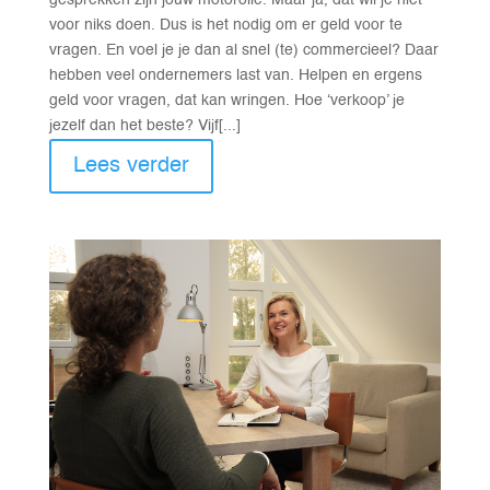
gesprekken zijn jouw motorolie. Maar ja, dat wil je niet
voor niks doen. Dus is het nodig om er geld voor te
vragen. En voel je je dan al snel (te) commercieel? Daar
hebben veel ondernemers last van. Helpen en ergens
geld voor vragen, dat kan wringen. Hoe ‘verkoop’ je
jezelf dan het beste? Vijf[...]
Lees verder