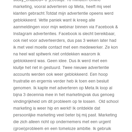
marketing, vooral adverteren op Meta, heeft mij veel
klanten gebracht.Totdat mijn advertentie opeens werd
geblokkeerd. Vette paniek want ik kreeg alle
aanmeldingen voor mijn webinar binnen via Facebook &
Instagram advertenties. Facebook is slecht bereikbaar,
ook niet voor adverteerders, dus pas 3 weken later had
ik met veel moeite contact met een medewerker. Ze kon
na heel wat spitwerk niet ontdekken waarom ik
geblokkeerd was. Geen idee. Dus ik werd met een
kluitje het riet in gestuurd. Twee nieuwe advertentie
accounts werden ook weer geblokkeerd. Een hoop
frustratie en ergernis verder heb ik toen een besluit
genomen. Ik kapte met adverteren op Meta.Ik loop al
bijna 3 decennia mee in het marketingvak dus genoeg
vindingrijkheid om dit probleem op te lossen. Old school
marketing is weer hip en werkt! Ik ontdekte dat
persoonlijke marketing veel beter bij mij past. Marketing
die zich alleen richt op ondernemers met een urgent
(groei)probleem en een tomeloze ambitie. Ik gebruik