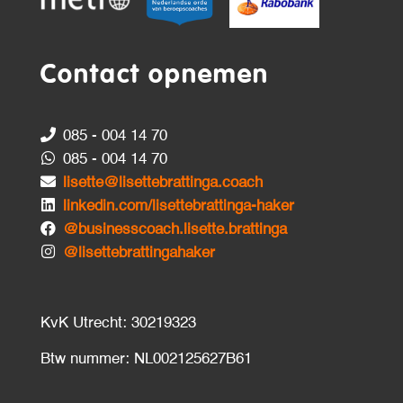
Contact opnemen
085 - 004 14 70
085 - 004 14 70
lisette@lisettebrattinga.coach
linkedin.com/lisettebrattinga-haker
@businesscoach.lisette.brattinga
@lisettebrattingahaker
KvK Utrecht: 30219323
Btw nummer: NL002125627B61