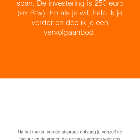
scan. De investering is 250 euro
(ex Btw). En als je wil, help ik je
verder en doe ik je een
vervolgaanbod.
Na het maken van de afspraak ontvang je vanzelf de
factuur en de vragen die de basis vormen voor ons