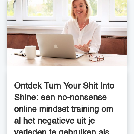
Ontdek Turn Your Shit Into
Shine: een no-nonsense
online mindset training om
al het negatieve uit je
verleden te gebruiken als