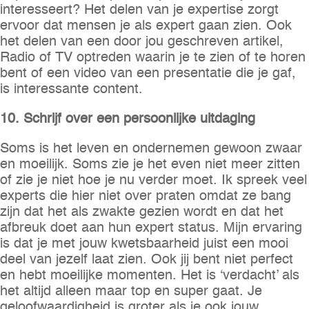
interesseert? Het delen van je expertise zorgt
ervoor dat mensen je als expert gaan zien. Ook
het delen van een door jou geschreven artikel,
Radio of TV optreden waarin je te zien of te horen
bent of een video van een presentatie die je gaf,
is interessante content.
10. Schrijf over een persoonlijke uitdaging
Soms is het leven en ondernemen gewoon zwaar
en moeilijk. Soms zie je het even niet meer zitten
of zie je niet hoe je nu verder moet. Ik spreek veel
experts die hier niet over praten omdat ze bang
zijn dat het als zwakte gezien wordt en dat het
afbreuk doet aan hun expert status. Mijn ervaring
is dat je met jouw kwetsbaarheid juist een mooi
deel van jezelf laat zien. Ook jij bent niet perfect
en hebt moeilijke momenten. Het is ‘verdacht’ als
het altijd alleen maar top en super gaat. Je
geloofwaardigheid is groter als je ook jouw