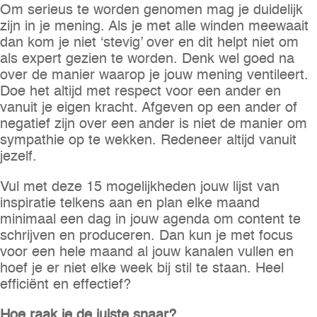
Om serieus te worden genomen mag je duidelijk
zijn in je mening. Als je met alle winden meewaait
dan kom je niet ‘stevig’ over en dit helpt niet om
als expert gezien te worden. Denk wel goed na
over de manier waarop je jouw mening ventileert.
Doe het altijd met respect voor een ander en
vanuit je eigen kracht. Afgeven op een ander of
negatief zijn over een ander is niet de manier om
sympathie op te wekken. Redeneer altijd vanuit
jezelf.
Vul met deze 15 mogelijkheden jouw lijst van
inspiratie telkens aan en plan elke maand
minimaal een dag in jouw agenda om content te
schrijven en produceren. Dan kun je met focus
voor een hele maand al jouw kanalen vullen en
hoef je er niet elke week bij stil te staan. Heel
efficiënt en effectief?
Hoe raak je de juiste snaar?