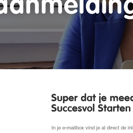
aanmeldin
Super dat je mee
Succesvol Starte
In je e-mailbox vind je al direct de 