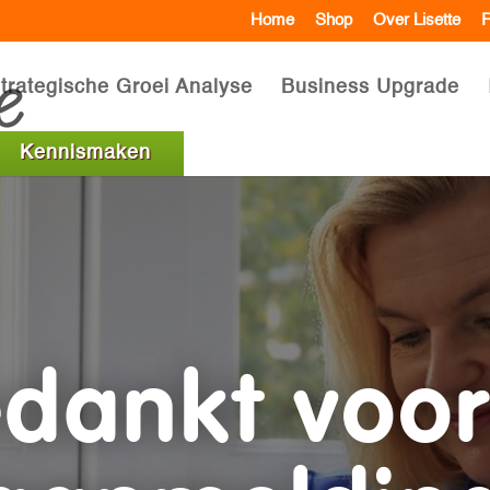
Home
Shop
Over Lisette
R
trategische Groei Analyse
Business Upgrade
Kennismaken
dankt voor