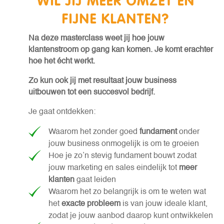
WIL JIJ MEER OMZET EN
FIJNE KLANTEN?
Na deze masterclass weet jij hoe jouw
klantenstroom op gang kan komen. Je komt erachter
hoe het écht werkt.
Zo kun ook jij met resultaat jouw business
uitbouwen tot een succesvol bedrijf.
Je gaat ontdekken:
Waarom het zonder goed
fundament
onder
jouw business onmogelijk is om te groeien
Hoe je zo’n stevig fundament bouwt zodat
jouw marketing en sales eindelijk tot
meer
klanten
gaat leiden
Waarom het zo belangrijk is om te weten wat
het
exacte probleem
is van jouw ideale klant,
zodat je jouw aanbod daarop kunt ontwikkelen