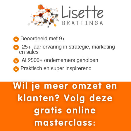
Beoordeeld met 9+
25+ jaar ervaring in strategie, marketing
en sales
Al 2500+ ondernemers geholpen
Praktisch en super inspirerend
Wil je meer omzet en
klanten? Volg deze
gratis online
masterclass: