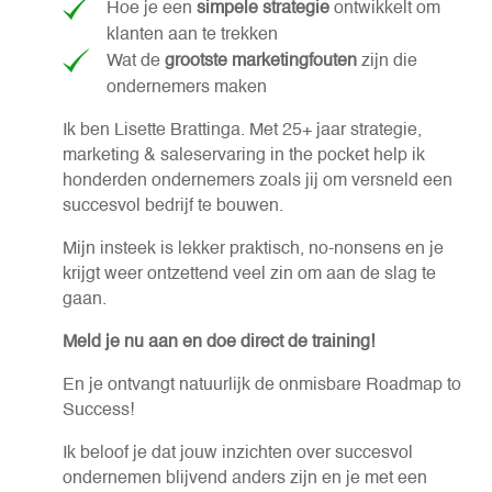
Hoe je een
simpele strategie
ontwikkelt om
klanten aan te trekken
Wat de
grootste marketingfouten
zijn die
ondernemers maken
Ik ben Lisette Brattinga. Met 25+ jaar strategie,
marketing & saleservaring in the pocket help ik
honderden ondernemers zoals jij om versneld een
succesvol bedrijf te bouwen.
Mijn insteek is lekker praktisch, no-nonsens en je
krijgt weer ontzettend veel zin om aan de slag te
gaan.
Meld je nu aan en doe direct de training!
En je ontvangt natuurlijk de onmisbare Roadmap to
Success!
Ik beloof je dat jouw inzichten over succesvol
ondernemen blijvend anders zijn en je met een