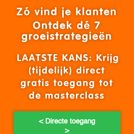
Zó vind je klanten
Ontdek dé 7
groeistrategieën
LAATSTE KANS: Krijg
(tijdelijk) direct
gratis toegang tot
de masterclass
< Directe toegang
>