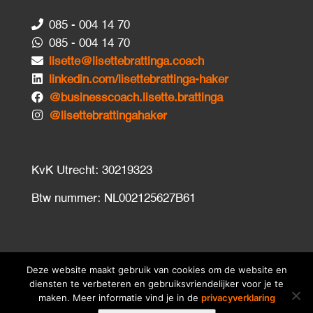
085 - 004 14 70
085 - 004 14 70
lisette@lisettebrattinga.coach
linkedin.com/lisettebrattinga-haker
@businesscoach.lisette.brattinga
@lisettebrattingahaker
KvK Utrecht: 30219323
Btw nummer: NL002125627B61
Deze website maakt gebruik van cookies om de website en
diensten te verbeteren en gebruiksvriendelijker voor je te
maken. Meer informatie vind je in de
privacyverklaring
© 2026
lisettebrattinga.nl
•
Disclaimer
•