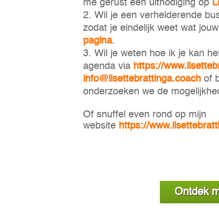
me gerust een uitnodiging op
L
Wil je een verhelderende bus
zodat je eindelijk weet wat jo
pagina
.
Wil je weten hoe ik je kan h
agenda via
https://www.lisetteb
info@lisettebrattinga.coach
of 
onderzoeken we de mogelijkhe
Of snuffel even rond op mijn
website
https://www.lisettebratt
Ontdek m