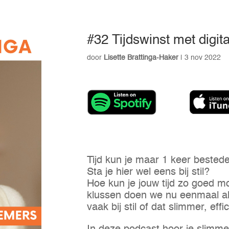
#32 Tijdswinst met digit
door
Lisette Brattinga-Haker
|
3 nov 2022
Tijd kun je maar 1 keer bested
Sta je hier wel eens bij stil?
Hoe kun je jouw tijd zo goed m
klussen doen we nu eenmaal al 
vaak bij stil of dat slimmer, eff