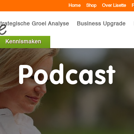
Home
Shop
Over Lisette
R
trategische Groei Analyse
Business Upgrade
Kennismaken
Podcast