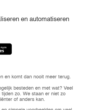
aliseren en automatiseren
en en komt dan nooit meer terug.
ogelijk besteden en met wat? Veel
tijden zo. We staan er niet zo
iciënter of anders kan.