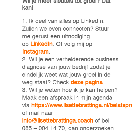
Wil je meer sleutels tot groei? Dat
kan!
Ik deel van alles op LinkedIn.
Zullen we even connecten? Stuur
me gerust een uitnodiging
op
LinkedIn
. Of volg mij op
Instagram
.
Wil je een verhelderende business
diagnose van jouw bedrijf zodat je
eindelijk weet wat jouw groei in de
weg staat? Check
deze pagina
.
Wil je weten hoe ik je kan helpen?
Maak een afspraak in mijn agenda
via
https://www.lisettebrattinga.nl/belafspr
of mail naar
info@lisettebrattinga.coach
of bel
085 – 004 14 70, dan onderzoeken