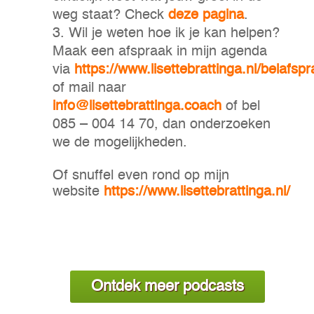
weg staat? Check
deze pagina
.
Wil je weten hoe ik je kan helpen?
Maak een afspraak in mijn agenda
via
https://www.lisettebrattinga.nl/belafspr
of mail naar
info@lisettebrattinga.coach
of bel
085 – 004 14 70, dan onderzoeken
we de mogelijkheden.
Of snuffel even rond op mijn
website
https://www.lisettebrattinga.nl/
Ontdek meer podcasts