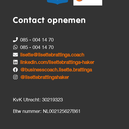
Contact opnemen
085 - 004 14 70
085 - 004 14 70
lisette@lisettebrattinga.coach
linkedin.com/lisettebrattinga-haker
@businesscoach.lisette.brattinga
@lisettebrattingahaker
KvK Utrecht: 30219323
Btw nummer: NL002125627B61