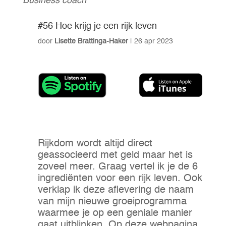
Business coach
#56 Hoe krijg je een rijk leven
door
Lisette Brattinga-Haker
|
26 apr 2023
Rijkdom wordt altijd direct
geassocieerd met geld maar het is
zoveel meer. Graag vertel ik je de 6
ingrediënten voor een rijk leven. Ook
verklap ik deze aflevering de naam
van mijn nieuwe groeiprogramma
waarmee je op een geniale manier
gaat uitblinken. Op deze webpagina