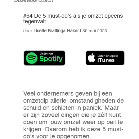
Business coach
#64 De 5 must-do’s als je omzet opeens
tegenvalt
door
Lisette Brattinga-Haker
|
30 mei 2023
Veel ondernemers geven bij een
omzetdip allerlei omstandigheden de
schuld en schieten in paniek. Maar
er zijn zoveel dingen die je zélf kunt
doen om jouw omzet weer op peil te
krijgen. Daarom heb ik deze 5 must-
do’s voor je opgenomen.