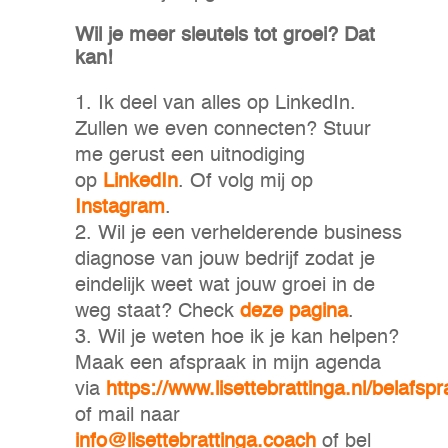
Wil je meer sleutels tot groei? Dat
kan!
Ik deel van alles op LinkedIn.
Zullen we even connecten? Stuur
me gerust een uitnodiging
op
LinkedIn
. Of volg mij op
Instagram
.
Wil je een verhelderende business
diagnose van jouw bedrijf zodat je
eindelijk weet wat jouw groei in de
weg staat? Check
deze pagina
.
Wil je weten hoe ik je kan helpen?
Maak een afspraak in mijn agenda
via
https://www.lisettebrattinga.nl/belafspr
of mail naar
info@lisettebrattinga.coach
of bel