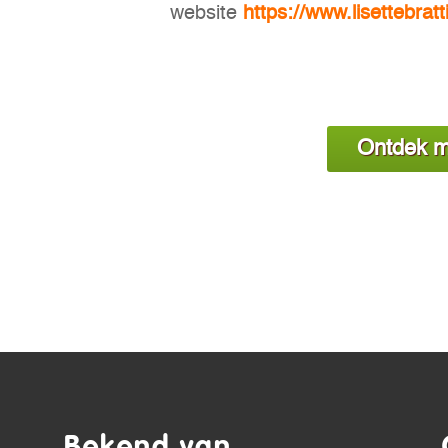
website
https://www.lisettebratt
Ontdek m