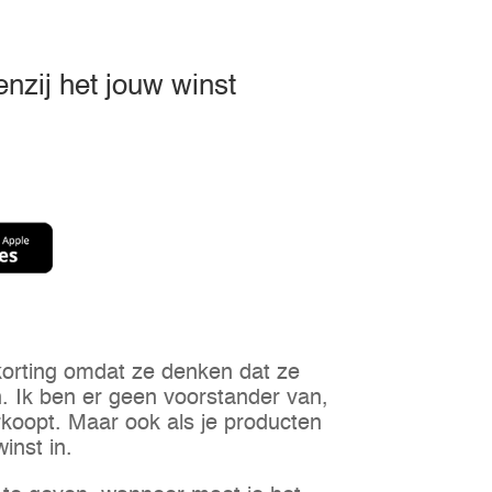
enzij het jouw winst
orting omdat ze denken dat ze
n. Ik ben er geen voorstander van,
verkoopt. Maar ook als je producten
inst in.