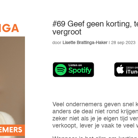
#69 Geef geen korting, t
vergroot
door
Lisette Brattinga-Haker
|
28 sep 2023
Veel ondernemers geven snel k
anders de deal niet rond krijge
zeker niet als je je eigen tijd 
verkoopt, lever je vaak te veel w