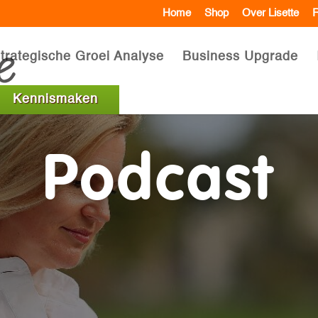
Home
Shop
Over Lisette
R
trategische Groei Analyse
Business Upgrade
Kennismaken
Podcast