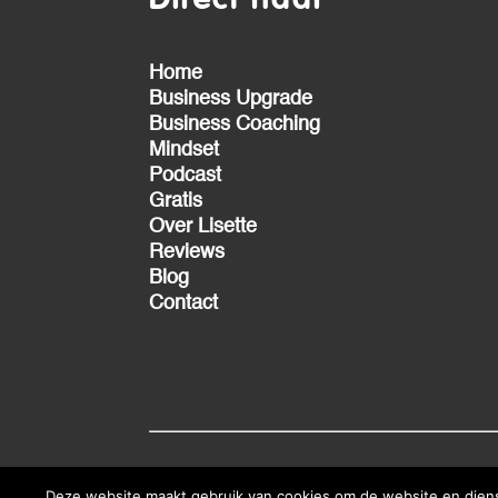
Direct naar
Home
Business Upgrade
Business Coaching
Mindset
Podcast
Gratis
Over Lisette
Reviews
Blog
Contact
Deze website maakt gebruik van cookies om de website en dienst