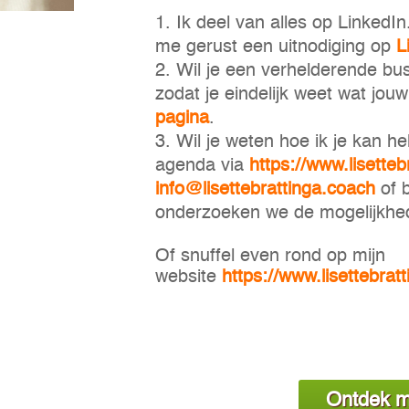
Ik deel van alles op LinkedI
me gerust een uitnodiging op
L
Wil je een verhelderende bus
zodat je eindelijk weet wat jo
pagina
.
Wil je weten hoe ik je kan h
agenda via
https://www.lisetteb
info@lisettebrattinga.coach
of 
onderzoeken we de mogelijkhe
Of snuffel even rond op mijn
website
https://www.lisettebratt
Ontdek m