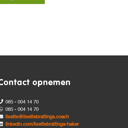
Contact opnemen
085 - 004 14 70
085 - 004 14 70
lisette@lisettebrattinga.coach
linkedin.com/lisettebrattinga-haker