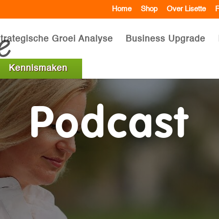
Home
Shop
Over Lisette
R
trategische Groei Analyse
Business Upgrade
Kennismaken
Podcast