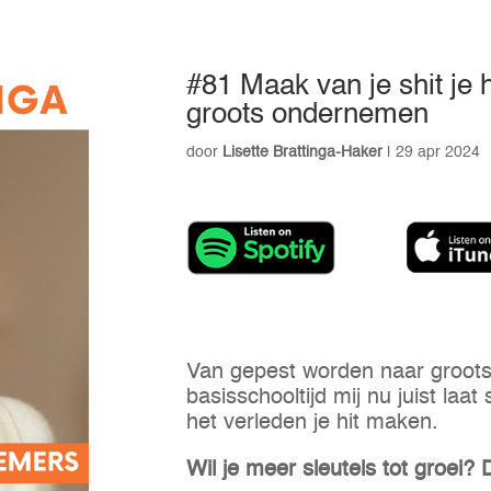
#81 Maak van je shit je 
groots ondernemen
door
Lisette Brattinga-Haker
|
29 apr 2024
Van gepest worden naar groots
basisschooltijd mij nu juist laat 
het verleden je hit maken.
Wil je meer sleutels tot groei? 