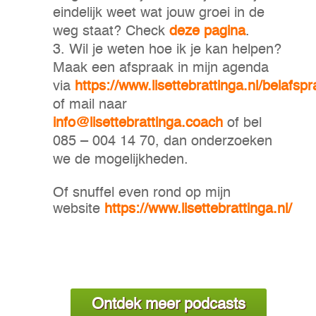
eindelijk weet wat jouw groei in de
weg staat? Check
deze pagina
.
Wil je weten hoe ik je kan helpen?
Maak een afspraak in mijn agenda
via
https://www.lisettebrattinga.nl/belafspr
of mail naar
info@lisettebrattinga.coach
of bel
085 – 004 14 70, dan onderzoeken
we de mogelijkheden.
Of snuffel even rond op mijn
website
https://www.lisettebrattinga.nl/
Ontdek meer podcasts