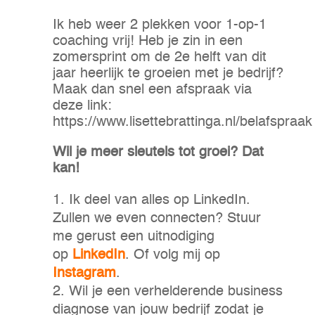
Ik heb weer 2 plekken voor 1-op-1
coaching vrij! Heb je zin in een
zomersprint om de 2e helft van dit
jaar heerlijk te groeien met je bedrijf?
Maak dan snel een afspraak via
deze link:
https://www.lisettebrattinga.nl/belafspraak
Wil je meer sleutels tot groei? Dat
kan!
Ik deel van alles op LinkedIn.
Zullen we even connecten? Stuur
me gerust een uitnodiging
op
LinkedIn
. Of volg mij op
Instagram
.
Wil je een verhelderende business
diagnose van jouw bedrijf zodat je