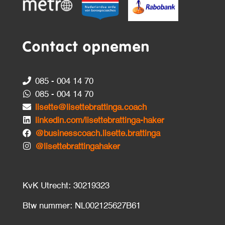
Contact opnemen
085 - 004 14 70
085 - 004 14 70
lisette@lisettebrattinga.coach
linkedin.com/lisettebrattinga-haker
@businesscoach.lisette.brattinga
@lisettebrattingahaker
KvK Utrecht: 30219323
Btw nummer: NL002125627B61