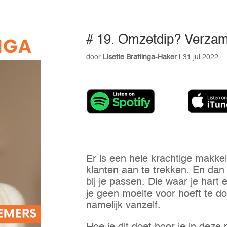
# 19. Omzetdip? Verzame
door
Lisette Brattinga-Haker
|
31 jul 2022
Er is een hele krachtige makke
klanten aan te trekken. En dan 
bij je passen. Die waar je har
je geen moeite voor hoeft te d
namelijk vanzelf.