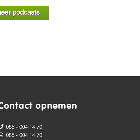
eer podcasts
Contact opnemen
085 - 004 14 70
085 - 004 14 70