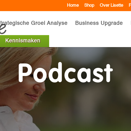
Home
Shop
Over Lisette
R
trategische Groei Analyse
Business Upgrade
Kennismaken
Podcast