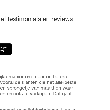
l testimonials en reviews!
lijke manier om meer en betere
vooral de klanten die het allerbeste
t een sprongetje van maakt en waar
oen om iets te verkopen. Dat gaat