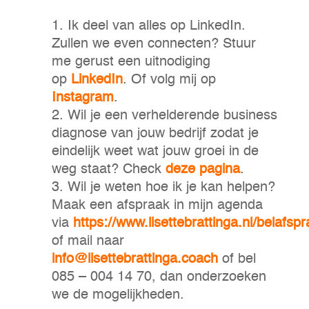
Ik deel van alles op LinkedIn.
Zullen we even connecten? Stuur
me gerust een uitnodiging
op
LinkedIn
. Of volg mij op
Instagram
.
Wil je een verhelderende business
diagnose van jouw bedrijf zodat je
eindelijk weet wat jouw groei in de
weg staat? Check
deze pagina
.
Wil je weten hoe ik je kan helpen?
Maak een afspraak in mijn agenda
via
https://www.lisettebrattinga.nl/belafspr
of mail naar
info@lisettebrattinga.coach
of bel
085 – 004 14 70, dan onderzoeken
we de mogelijkheden.