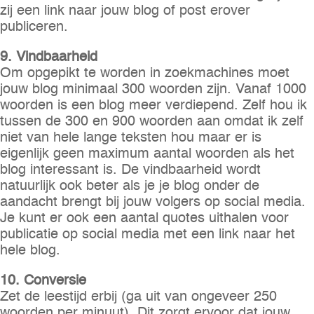
zij een link naar jouw blog of post erover
publiceren.
9. Vindbaarheid
Om opgepikt te worden in zoekmachines moet
jouw blog minimaal 300 woorden zijn. Vanaf 1000
woorden is een blog meer verdiepend. Zelf hou ik
tussen de 300 en 900 woorden aan omdat ik zelf
niet van hele lange teksten hou maar er is
eigenlijk geen maximum aantal woorden als het
blog interessant is. De vindbaarheid wordt
natuurlijk ook beter als je je blog onder de
aandacht brengt bij jouw volgers op social media.
Je kunt er ook een aantal quotes uithalen voor
publicatie op social media met een link naar het
hele blog.
10. Conversie
Zet de leestijd erbij (ga uit van ongeveer 250
woorden per minuut). Dit zorgt ervoor dat jouw