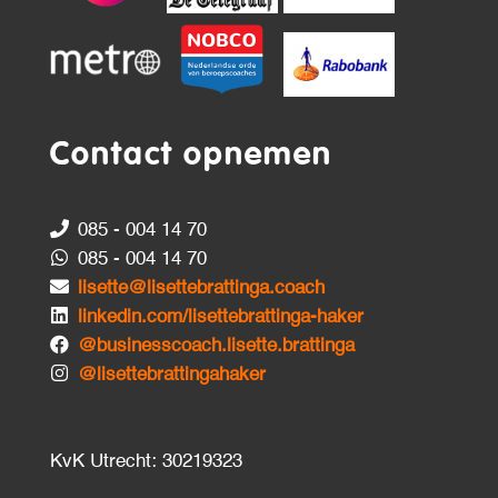
Contact opnemen
085 - 004 14 70
085 - 004 14 70
lisette@lisettebrattinga.coach
linkedin.com/lisettebrattinga-haker
@businesscoach.lisette.brattinga
@lisettebrattingahaker
KvK Utrecht: 30219323