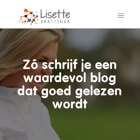
Zó schrijf je een
waardevol blog
dat goed gelezen
wordt