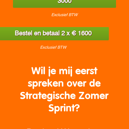
3000
Exclusief BTW
Bestel en betaal 2 x € 1600
Exclusief BTW
Wil je mij eerst
spreken over de
Strategische Zomer
Sprint?