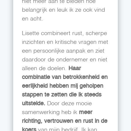
niet meer aan te bieden hoe
belangrijk en leuk ik ze ook vind
en acht.
Lisette combineert rust, scherpe
inzichten en kritische vragen met
een persoonlijke aanpak en ziet
daardoor de ondernemer en niet
alleen de doelen.
Haar
combinatie van betrokkenheid en
eerlijkheid hebben mij geholpen
stappen te zetten die ik steeds
uitstelde.
Door deze mooie
samenwerking heb ik
meer
richting, vertrouwen en rust in de
koers
van mijn bedrijf. Ik kan