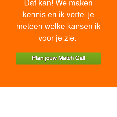
Dat kan! We maken
kennis en ik vertel je
meteen welke kansen ik
voor je zie.
Plan jouw Match Call