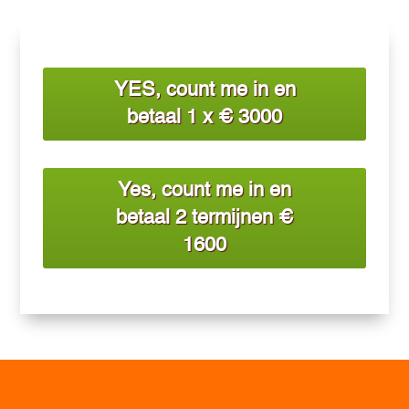
YES, count me in en
betaal 1 x € 3000
Yes, count me in en
betaal 2 termijnen €
1600