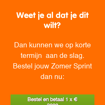
Weet je al dat je dit
wilt?
Dan kunnen we op korte
termijn aan de slag.
Bestel jouw Zomer Sprint
dan nu:
Bestel en betaal 1 x €