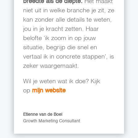
breedte als de diepte.
Het maakt
niet uit in welke branche je zit, ze
kan zonder alle details te weten,
jou in je kracht zetten. Haar
belofte ‘ik zoom in op jouw
situatie, begrijp die snel en
vertaal ik in concrete stappen’, is
zeker waargemaakt.
Wil je weten wat ik doe? Kijk
op
mijn website
Etienne van de Boel
Growth Marketing Consultant