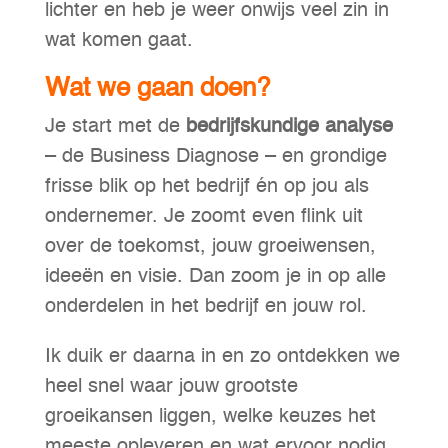
lichter en heb je weer onwijs veel zin in
wat komen gaat.
Wat we gaan doen?
Je start met de
bedrijfskundige analyse
– de Business Diagnose – en grondige
frisse blik op het bedrijf én op jou als
ondernemer. Je zoomt even flink uit
over de toekomst, jouw groeiwensen,
ideeën en visie. Dan zoom je in op alle
onderdelen in het bedrijf en jouw rol.
Ik duik er daarna in en zo ontdekken we
heel snel waar jouw grootste
groeikansen liggen, welke keuzes het
meeste opleveren en wat ervoor nodig