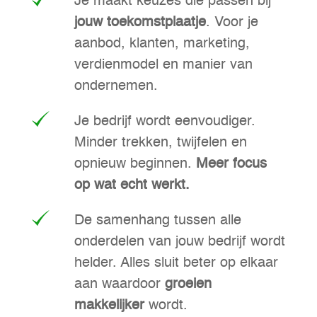
Je maakt keuzes die passen bij
jouw toekomstplaatje
. Voor je
aanbod, klanten, marketing,
verdienmodel en manier van
ondernemen.
Je bedrijf wordt eenvoudiger.
Minder trekken, twijfelen en
opnieuw beginnen.
Meer focus
op wat echt werkt.
De samenhang tussen alle
onderdelen van jouw bedrijf wordt
helder. Alles sluit beter op elkaar
aan waardoor
groeien
makkelijker
wordt.