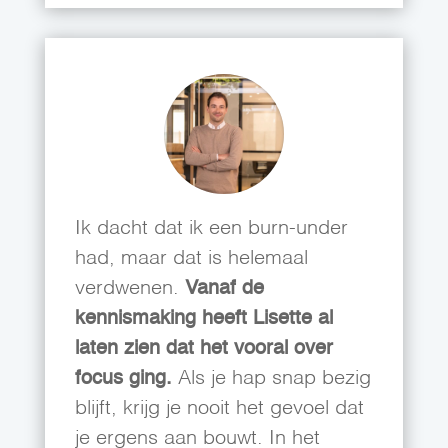
Ik dacht dat ik een burn-under
had, maar dat is helemaal
verdwenen.
Vanaf de
kennismaking heeft Lisette al
laten zien dat het vooral over
focus ging.
Als je hap snap bezig
blijft, krijg je nooit het gevoel dat
je ergens aan bouwt. In het