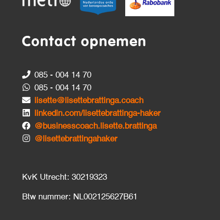
Contact opnemen
085 - 004 14 70
085 - 004 14 70
lisette@lisettebrattinga.coach
linkedin.com/lisettebrattinga-haker
@businesscoach.lisette.brattinga
@lisettebrattingahaker
KvK Utrecht: 30219323
Btw nummer: NL002125627B61