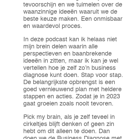
tevoorschijn en we tuimelen over de
waanzinnige ideeën waaruit we de
beste keuze maken. Een onmisbaar
en waardevol proces.
In deze podcast kan ik helaas niet
mijn brein delen waarin alle
perspectieven en baanbrekende
ideeën in zitten, maar ik kan je wel
vertellen hoe je zelf zo’n business
diagnose kunt doen. Stap voor stap.
De belangrijkste opbrengst is een
goed vernieuwend plan met heldere
stappen en acties. Zodat je in 2023
gaat groeien zoals nooit tevoren.
Pick my brain, als je zelf teveel in
cirkeltjes blijft denken of geen zin
hebt om dit alleen te doen. Dan
doen we de Business Diagnose met