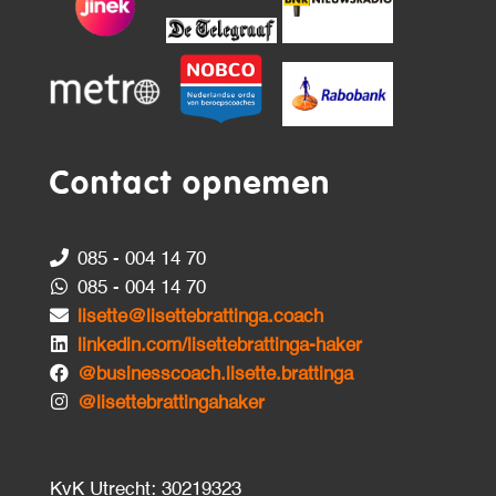
Contact opnemen
085 - 004 14 70
085 - 004 14 70
lisette@lisettebrattinga.coach
linkedin.com/lisettebrattinga-haker
@businesscoach.lisette.brattinga
@lisettebrattingahaker
KvK Utrecht: 30219323