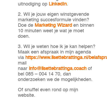
uitnodiging op
LinkedIn
.
2. Wil je jouw eigen winstgevende
marketing succesformule vinden?
Doe de
Marketing Wizard
en binnen
10 minuten weet je wat je moet
doen.
3. Wil je weten hoe ik je kan helpen?
Maak een afspraak in mijn agenda
via
https://www.lisettebrattinga.nl/belafspr
mail
naar
info@lisettebrattinga.coach
of
bel 085 – 004 14 70, dan
onderzoeken we de mogelijkheden.
Of snuffel even rond op mijn
website.