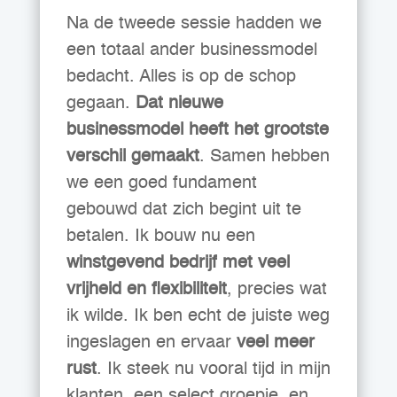
Na de tweede sessie hadden we
een totaal ander businessmodel
bedacht. Alles is op de schop
gegaan.
Dat nieuwe
businessmodel heeft het grootste
verschil gemaakt
. Samen hebben
we een goed fundament
gebouwd dat zich begint uit te
betalen. Ik bouw nu een
winstgevend bedrijf met veel
vrijheid en flexibiliteit
, precies wat
ik wilde. Ik ben echt de juiste weg
ingeslagen en ervaar
veel meer
rust
. Ik steek nu vooral tijd in mijn
klanten, een select groepje, en