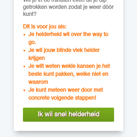
Wil je in 60 minuten even uit je dip
getrokken worden zodat je weer dóór
kunt?
Dit is voor jou als:
Je helderheid wil over the way to
go.
Je wil jouw blinde vlek helder
krijgen
Je wilt weten wekle kansen je het
beste kunt pakken, welke niet en
waarom
Je kunt meteen weer door met
concrete volgende stappen!
Ik wil snel helderheid