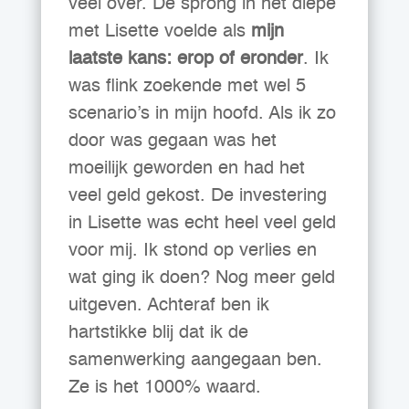
veel over. De sprong in het diepe
met Lisette voelde als
mijn
laatste kans: erop of eronder
. Ik
was flink zoekende met wel 5
scenario’s in mijn hoofd. Als ik zo
door was gegaan was het
moeilijk geworden en had het
veel geld gekost. De investering
in Lisette was echt heel veel geld
voor mij. Ik stond op verlies en
wat ging ik doen? Nog meer geld
uitgeven. Achteraf ben ik
hartstikke blij dat ik de
samenwerking aangegaan ben.
Ze is het 1000% waard.