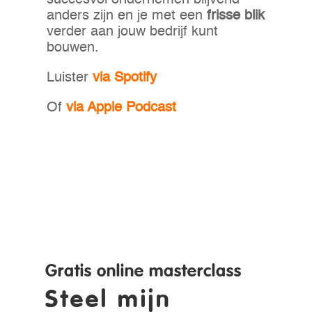
succesvol ondernemen blijvend
anders zijn en je met een
frisse blik
verder aan jouw bedrijf kunt
bouwen.
Luister
via Spotify
Of
via Apple Podcast
Gratis online masterclass
Steel mijn