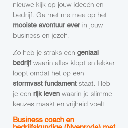
nieuwe kijk op jouw ideeën en
bedrijf. Ga met me mee op het
mooiste avontuur ever
in jouw
business en jezelf.
Zo heb je straks een
geniaal
bedrijf
waarin alles klopt en lekker
loopt omdat het op een
stormvast fundament
staat. Heb
je een
rijk leven
waarin je slimme
keuzes maakt en vrijheid voelt.
Business coach en
bedrijfskundige (Nyenrode) met