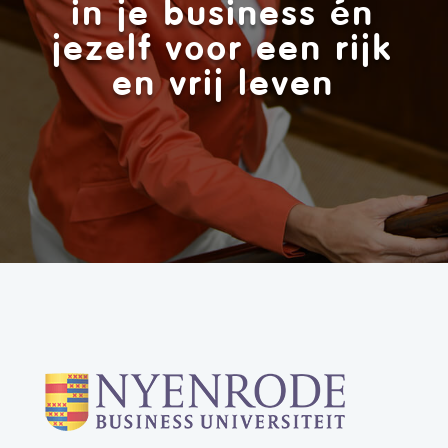
in je business én
jezelf voor een rijk
en vrij leven