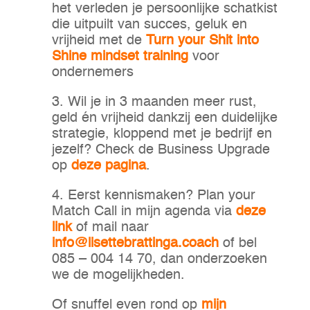
het verleden je persoonlijke schatkist
die uitpuilt van succes, geluk en
vrijheid met de
Turn your Shit into
Shine mindset training
voor
ondernemers
3. Wil je in 3 maanden meer rust,
geld én vrijheid dankzij een duidelijke
strategie, kloppend met je bedrijf en
jezelf? Check de Business Upgrade
op
deze pagina
.
4. Eerst kennismaken? Plan your
Match Call in mijn agenda via
deze
link
of mail naar
info@lisettebrattinga.coach
of bel
085 – 004 14 70, dan onderzoeken
we de mogelijkheden.
Of snuffel even rond op
mijn